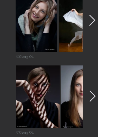
©Georg Ott
©Georg Ott