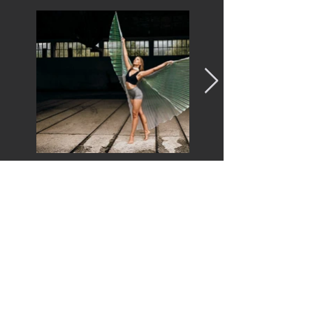
©Sanda Obertaxer