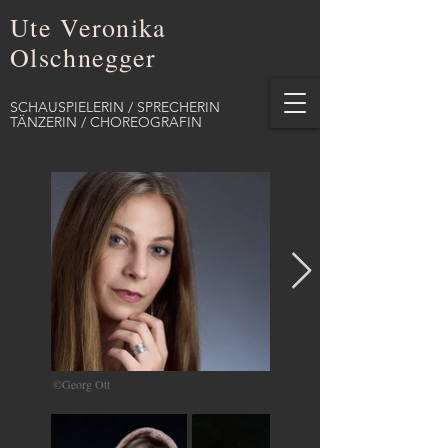
Ute Veronika
Olschnegger
SCHAUSPIELERIN / SPRECHERIN
TÄNZERIN / CHOREOGRAFIN
©Georg Ott